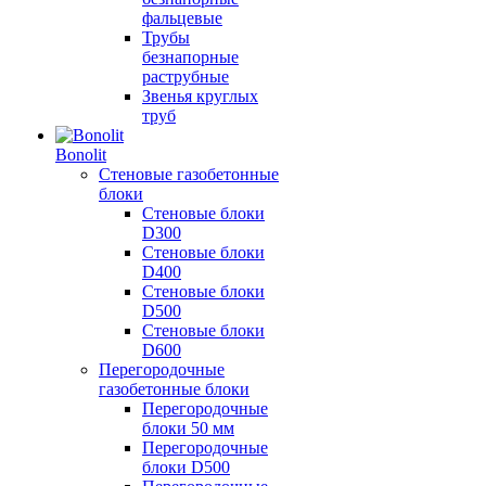
фальцевые
Трубы
безнапорные
раструбные
Звенья круглых
труб
Bonolit
Стеновые газобетонные
блоки
Стеновые блоки
D300
Стеновые блоки
D400
Стеновые блоки
D500
Стеновые блоки
D600
Перегородочные
газобетонные блоки
Перегородочные
блоки 50 мм
Перегородочные
блоки D500