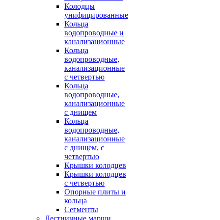
Колодцы
унифицированные
Кольца
водопроводные и
канализационные
Кольца
водопроводные,
канализационные
с четвертью
Кольца
водопроводные,
канализационные
с днищем
Кольца
водопроводные,
канализационные
с днищем, с
четвертью
Крышки колодцев
Крышки колодцев
с четвертью
Опорные плиты и
кольца
Сегменты
Лестничные марши,