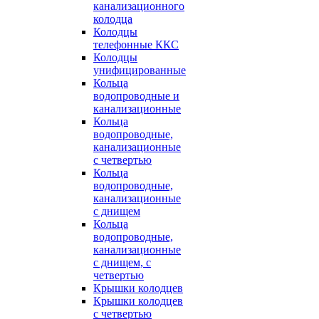
канализационного
колодца
Колодцы
телефонные ККС
Колодцы
унифицированные
Кольца
водопроводные и
канализационные
Кольца
водопроводные,
канализационные
с четвертью
Кольца
водопроводные,
канализационные
с днищем
Кольца
водопроводные,
канализационные
с днищем, с
четвертью
Крышки колодцев
Крышки колодцев
с четвертью