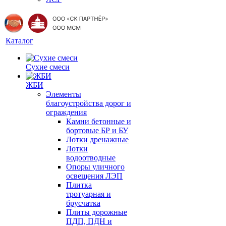
Каталог
Сухие смеси
ЖБИ
Элементы
благоустройства дорог и
ограждения
Камни бетонные и
бортовые БР и БУ
Лотки дренажные
Лотки
водоотводные
Опоры уличного
освещения ЛЭП
Плитка
тротуарная и
брусчатка
Плиты дорожные
ПДП, ПДН и