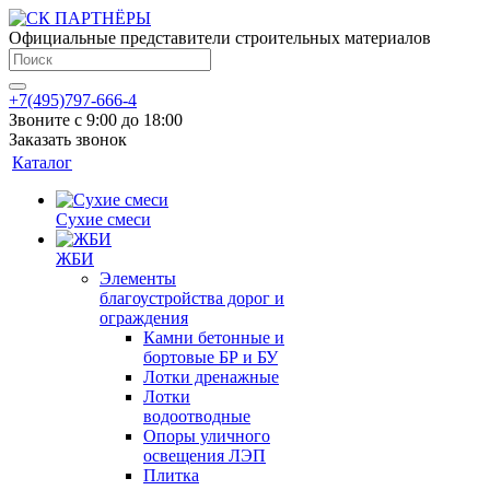
Официальные представители строительных материалов
+7(495)797-666-4
Звоните с 9:00 до 18:00
Заказать звонок
Каталог
Сухие смеси
ЖБИ
Элементы
благоустройства дорог и
ограждения
Камни бетонные и
бортовые БР и БУ
Лотки дренажные
Лотки
водоотводные
Опоры уличного
освещения ЛЭП
Плитка