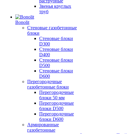
раструбные
Звенья круглых
труб
Bonolit
Стеновые газобетонные
блоки
Стеновые блоки
D300
Стеновые блоки
D400
Стеновые блоки
D500
Стеновые блоки
D600
Перегородочные
газобетонные блоки
Перегородочные
блоки 50 мм
Перегородочные
блоки D500
Перегородочные
блоки D600
Армированные
газобетонные