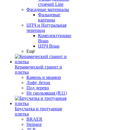
стоячий Line
Фасадные материалы
Фальцевые
картины
ЦПЧ и Натуральная
черепица
Комплектующие
Braas
ЦПЧ Braas
Ещё
Керамический гранит и
плитка
Камень и мрамор
Лофт, бетон
Под дерево
Не скользящая (R11)
Брусчатка и тротуарная
плитка
BRAER
Steingot
ЛСР