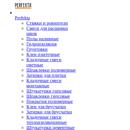
Perfekta
Стяжки и ровнители
Смеси для расшивки
швов
Полы наливные
Гидроизоляция
Грунтовки
Клеи плиточные
Кладочные смеси
цветные
Шпаклевки полимерные
Затирки для плитки
Кладочные смеси
монтажные
Штукатурки гипсовые
Шпаклевки гипсовые
Покрытия полимерные
Клеи для брусчатки
Затирки для брусчатки
Кладочные смеси
теплоизоляционные
Штукатурки цементные