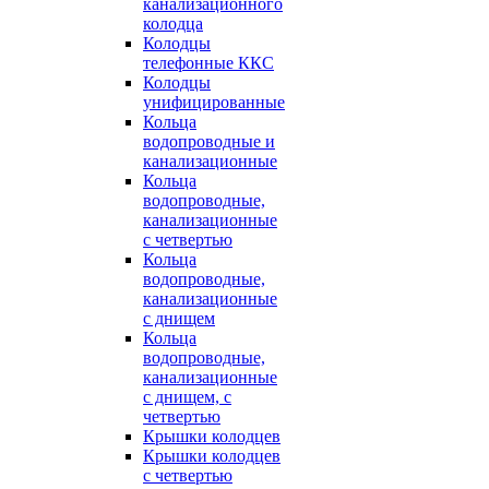
канализационного
колодца
Колодцы
телефонные ККС
Колодцы
унифицированные
Кольца
водопроводные и
канализационные
Кольца
водопроводные,
канализационные
с четвертью
Кольца
водопроводные,
канализационные
с днищем
Кольца
водопроводные,
канализационные
с днищем, с
четвертью
Крышки колодцев
Крышки колодцев
с четвертью