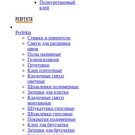
Полиуретановый
клей
Perfekta
Стяжки и ровнители
Смеси для расшивки
швов
Полы наливные
Гидроизоляция
Грунтовки
Клеи плиточные
Кладочные смеси
цветные
Шпаклевки полимерные
Затирки для плитки
Кладочные смеси
монтажные
Штукатурки гипсовые
Шпаклевки гипсовые
Покрытия полимерные
Клеи для брусчатки
Затирки для брусчатки