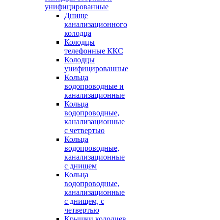
унифицированные
Днище
канализационного
колодца
Колодцы
телефонные ККС
Колодцы
унифицированные
Кольца
водопроводные и
канализационные
Кольца
водопроводные,
канализационные
с четвертью
Кольца
водопроводные,
канализационные
с днищем
Кольца
водопроводные,
канализационные
с днищем, с
четвертью
Крышки колодцев