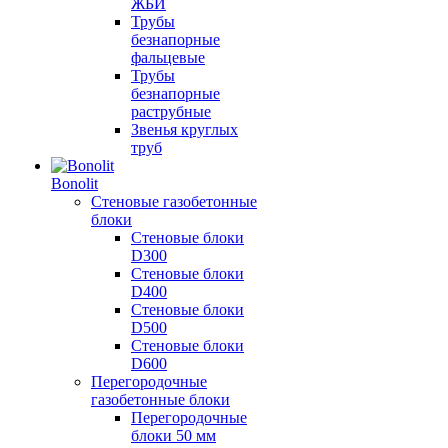
ЖБИ
Трубы
безнапорные
фальцевые
Трубы
безнапорные
раструбные
Звенья круглых
труб
Bonolit
Стеновые газобетонные
блоки
Стеновые блоки
D300
Стеновые блоки
D400
Стеновые блоки
D500
Стеновые блоки
D600
Перегородочные
газобетонные блоки
Перегородочные
блоки 50 мм