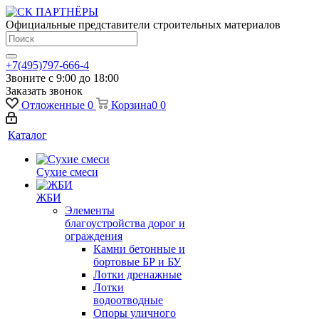
Официальные представители строительных материалов
+7(495)797-666-4
Звоните с 9:00 до 18:00
Заказать звонок
Отложенные
0
Корзина
0
0
Каталог
Сухие смеси
ЖБИ
Элементы
благоустройства дорог и
ограждения
Камни бетонные и
бортовые БР и БУ
Лотки дренажные
Лотки
водоотводные
Опоры уличного