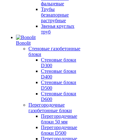
фальцевые
Трубы
безнапорные
раструбные
Звенья круглых
труб
Bonolit
Стеновые газобетонные
блоки
Стеновые блоки
D300
Стеновые блоки
D400
Стеновые блоки
D500
Стеновые блоки
D600
Перегородочные
газобетонные блоки
Перегородочные
блоки 50 мм
Перегородочные
блоки D500
Перегородочные