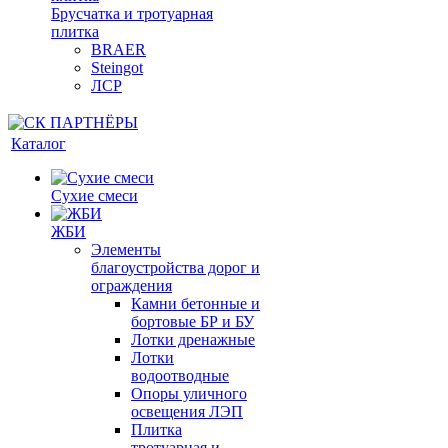
Брусчатка и тротуарная
плитка
BRAER
Steingot
ЛСР
Каталог
Сухие смеси
ЖБИ
Элементы
благоустройства дорог и
ограждения
Камни бетонные и
бортовые БР и БУ
Лотки дренажные
Лотки
водоотводные
Опоры уличного
освещения ЛЭП
Плитка
тротуарная и