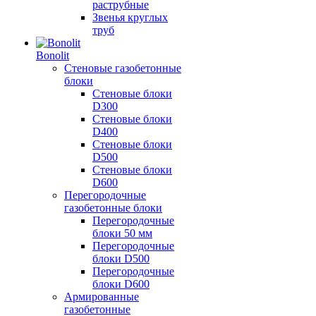
раструбные
Звенья круглых
труб
Bonolit
Стеновые газобетонные
блоки
Стеновые блоки
D300
Стеновые блоки
D400
Стеновые блоки
D500
Стеновые блоки
D600
Перегородочные
газобетонные блоки
Перегородочные
блоки 50 мм
Перегородочные
блоки D500
Перегородочные
блоки D600
Армированные
газобетонные