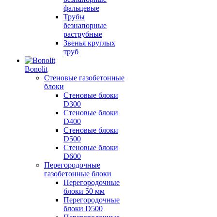
фальцевые
Трубы
безнапорные
раструбные
Звенья круглых
труб
Bonolit
Стеновые газобетонные
блоки
Стеновые блоки
D300
Стеновые блоки
D400
Стеновые блоки
D500
Стеновые блоки
D600
Перегородочные
газобетонные блоки
Перегородочные
блоки 50 мм
Перегородочные
блоки D500