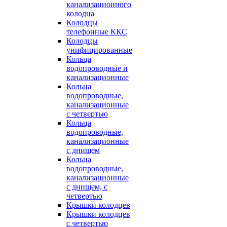
канализационного
колодца
Колодцы
телефонные ККС
Колодцы
унифицированные
Кольца
водопроводные и
канализационные
Кольца
водопроводные,
канализационные
с четвертью
Кольца
водопроводные,
канализационные
с днищем
Кольца
водопроводные,
канализационные
с днищем, с
четвертью
Крышки колодцев
Крышки колодцев
с четвертью