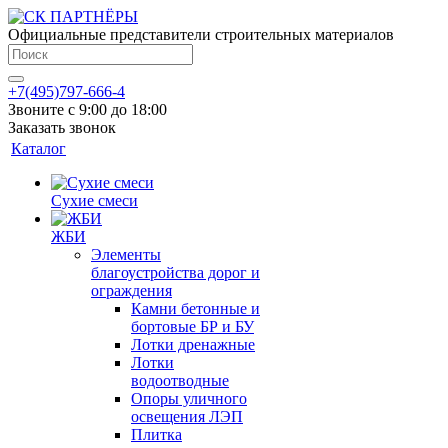
Официальные представители строительных материалов
+7(495)797-666-4
Звоните с 9:00 до 18:00
Заказать звонок
Каталог
Сухие смеси
ЖБИ
Элементы
благоустройства дорог и
ограждения
Камни бетонные и
бортовые БР и БУ
Лотки дренажные
Лотки
водоотводные
Опоры уличного
освещения ЛЭП
Плитка