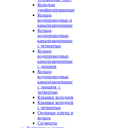
Колодцы
унифицированные
Кольца
водопроводные и
канализационные
Кольца
водопроводные,
канализационные
с четвертью
Кольца
водопроводные,
канализационные
с днищем
Кольца
водопроводные,
канализационные
с днищем, с
четвертью
Крышки колодцев
Крышки колодцев
с четвертью
Опорные плиты и
кольца
Сегменты