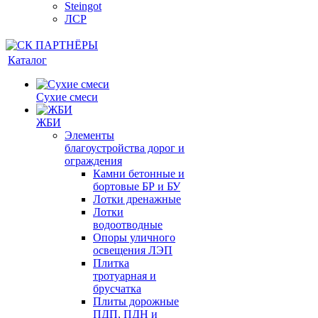
Steingot
ЛСР
Каталог
Сухие смеси
ЖБИ
Элементы
благоустройства дорог и
ограждения
Камни бетонные и
бортовые БР и БУ
Лотки дренажные
Лотки
водоотводные
Опоры уличного
освещения ЛЭП
Плитка
тротуарная и
брусчатка
Плиты дорожные
ПДП, ПДН и