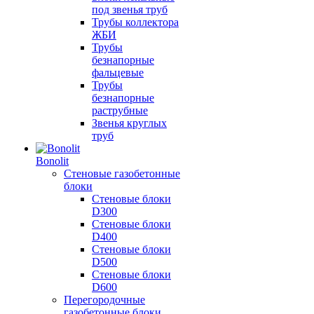
под звенья труб
Трубы коллектора
ЖБИ
Трубы
безнапорные
фальцевые
Трубы
безнапорные
раструбные
Звенья круглых
труб
Bonolit
Стеновые газобетонные
блоки
Стеновые блоки
D300
Стеновые блоки
D400
Стеновые блоки
D500
Стеновые блоки
D600
Перегородочные
газобетонные блоки