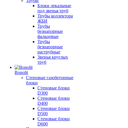
Трубы
Блоки лекальные
под звенья труб
Трубы коллектора
ЖБИ
Трубы
безнапорные
фальцевые
Трубы
безнапорные
раструбные
Звенья круглых
труб
Bonolit
Стеновые газобетонные
блоки
Стеновые блоки
D300
Стеновые блоки
D400
Стеновые блоки
D500
Стеновые блоки
D600