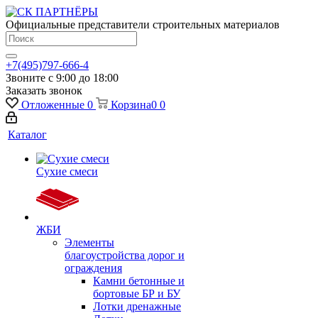
Официальные представители строительных материалов
+7(495)797-666-4
Звоните с 9:00 до 18:00
Заказать звонок
Отложенные
0
Корзина
0
0
Каталог
Сухие смеси
ЖБИ
Элементы
благоустройства дорог и
ограждения
Камни бетонные и
бортовые БР и БУ
Лотки дренажные