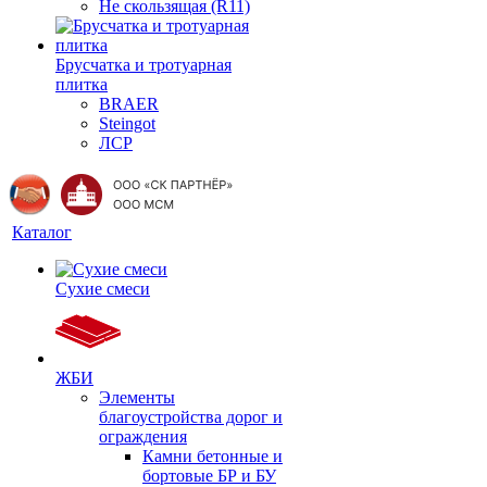
Не скользящая (R11)
Брусчатка и тротуарная
плитка
BRAER
Steingot
ЛСР
Каталог
Сухие смеси
ЖБИ
Элементы
благоустройства дорог и
ограждения
Камни бетонные и
бортовые БР и БУ