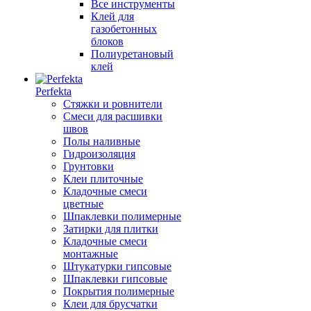
Все инструменты
Клей для
газобетонных
блоков
Полиуретановый
клей
Perfekta
Стяжки и ровнители
Смеси для расшивки
швов
Полы наливные
Гидроизоляция
Грунтовки
Клеи плиточные
Кладочные смеси
цветные
Шпаклевки полимерные
Затирки для плитки
Кладочные смеси
монтажные
Штукатурки гипсовые
Шпаклевки гипсовые
Покрытия полимерные
Клеи для брусчатки