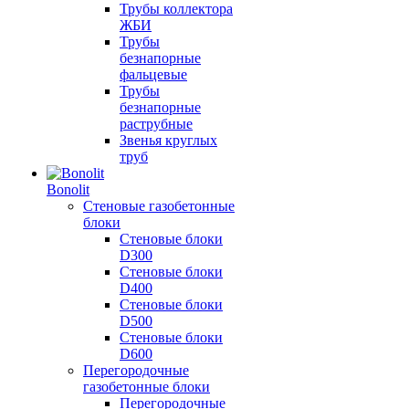
Трубы коллектора
ЖБИ
Трубы
безнапорные
фальцевые
Трубы
безнапорные
раструбные
Звенья круглых
труб
Bonolit
Стеновые газобетонные
блоки
Стеновые блоки
D300
Стеновые блоки
D400
Стеновые блоки
D500
Стеновые блоки
D600
Перегородочные
газобетонные блоки
Перегородочные