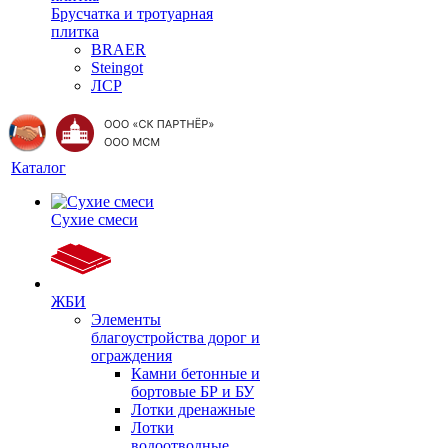
Брусчатка и тротуарная
плитка
BRAER
Steingot
ЛСР
Каталог
Сухие смеси
ЖБИ
Элементы
благоустройства дорог и
ограждения
Камни бетонные и
бортовые БР и БУ
Лотки дренажные
Лотки
водоотводные