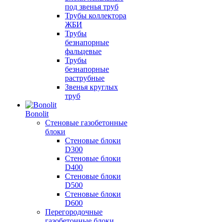
под звенья труб
Трубы коллектора
ЖБИ
Трубы
безнапорные
фальцевые
Трубы
безнапорные
раструбные
Звенья круглых
труб
Bonolit
Стеновые газобетонные
блоки
Стеновые блоки
D300
Стеновые блоки
D400
Стеновые блоки
D500
Стеновые блоки
D600
Перегородочные
газобетонные блоки