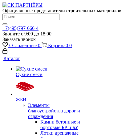
Официальные представители строительных материалов
+7(495)797-666-4
Звоните с 9:00 до 18:00
Заказать звонок
Отложенные
0
Корзина
0
0
Каталог
Сухие смеси
ЖБИ
Элементы
благоустройства дорог и
ограждения
Камни бетонные и
бортовые БР и БУ
Лотки дренажные