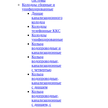
системы
Колодцы сборные и
унифицированные
Днище
канализационного
колодца
Колодцы
телефонные ККС
Колодцы
унифицированные
Кольца
водопроводные и
канализационные
Кольца
водопроводные,
канализационные
с четвертью
Кольца
водопроводные,
канализационные
с днищем
Кольца
водопроводные,
канализационные
с днищем, с