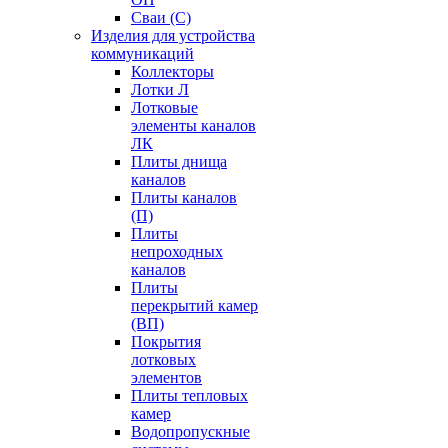
Сваи (С)
Изделия для устройства
коммуникаций
Коллекторы
Лотки Л
Лотковые
элементы каналов
ЛК
Плиты днища
каналов
Плиты каналов
(П)
Плиты
непроходных
каналов
Плиты
перекрытий камер
(ВП)
Покрытия
лотковых
элементов
Плиты тепловых
камер
Водопропускные