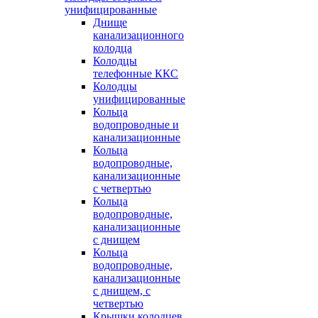
унифицированные
Днище
канализационного
колодца
Колодцы
телефонные ККС
Колодцы
унифицированные
Кольца
водопроводные и
канализационные
Кольца
водопроводные,
канализационные
с четвертью
Кольца
водопроводные,
канализационные
с днищем
Кольца
водопроводные,
канализационные
с днищем, с
четвертью
Крышки колодцев