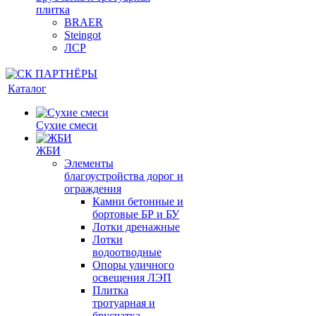
плитка
BRAER
Steingot
ЛСР
Каталог
Сухие смеси
ЖБИ
Элементы
благоустройства дорог и
ограждения
Камни бетонные и
бортовые БР и БУ
Лотки дренажные
Лотки
водоотводные
Опоры уличного
освещения ЛЭП
Плитка
тротуарная и
брусчатка