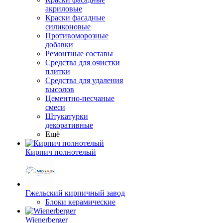
акриловые
Краски фасадные
силиконовые
Противоморозные
добавки
Ремонтные составы
Средства для очистки
плитки
Средства для удаления
высолов
Цементно-песчаные
смеси
Штукатурки
декоративные
Ещё
Кирпич полнотелый
Гжельский кирпичный завод
Блоки керамические
Wienerberger