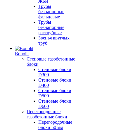
ЖБИ
Трубы
безнапорные
фальцевые
Трубы
безнапорные
раструбные
Звенья круглых
труб
Bonolit
Стеновые газобетонные
блоки
Стеновые блоки
D300
Стеновые блоки
D400
Стеновые блоки
D500
Стеновые блоки
D600
Перегородочные
газобетонные блоки
Перегородочные
блоки 50 мм