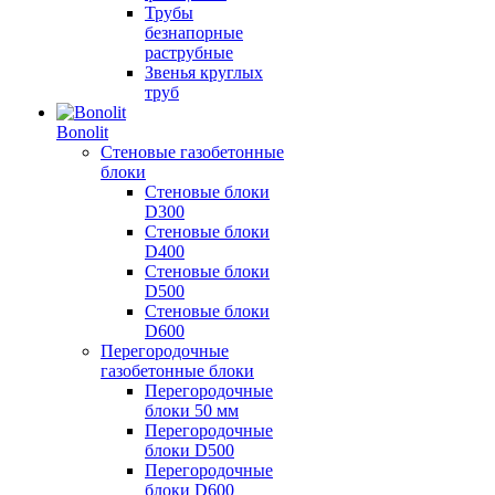
Трубы
безнапорные
раструбные
Звенья круглых
труб
Bonolit
Стеновые газобетонные
блоки
Стеновые блоки
D300
Стеновые блоки
D400
Стеновые блоки
D500
Стеновые блоки
D600
Перегородочные
газобетонные блоки
Перегородочные
блоки 50 мм
Перегородочные
блоки D500
Перегородочные
блоки D600