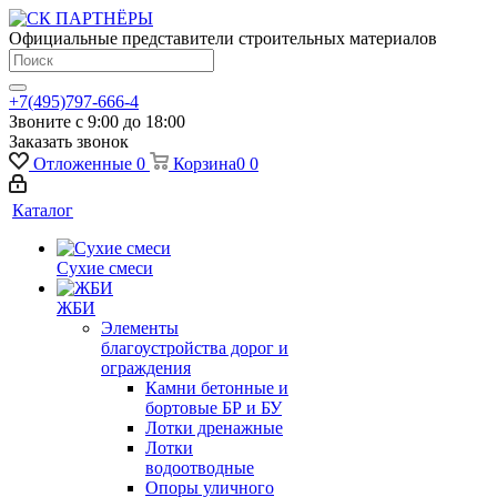
Официальные представители строительных материалов
+7(495)797-666-4
Звоните с 9:00 до 18:00
Заказать звонок
Отложенные
0
Корзина
0
0
Каталог
Сухие смеси
ЖБИ
Элементы
благоустройства дорог и
ограждения
Камни бетонные и
бортовые БР и БУ
Лотки дренажные
Лотки
водоотводные
Опоры уличного