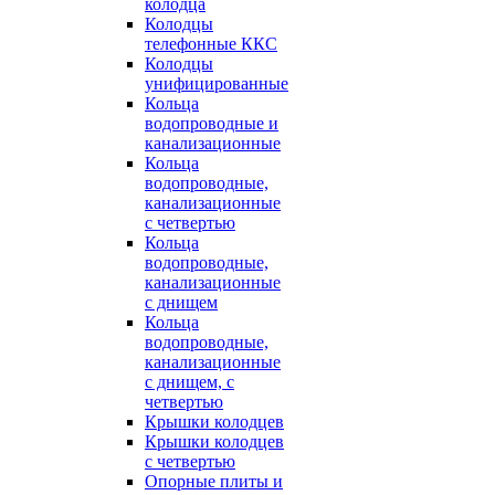
колодца
Колодцы
телефонные ККС
Колодцы
унифицированные
Кольца
водопроводные и
канализационные
Кольца
водопроводные,
канализационные
с четвертью
Кольца
водопроводные,
канализационные
с днищем
Кольца
водопроводные,
канализационные
с днищем, с
четвертью
Крышки колодцев
Крышки колодцев
с четвертью
Опорные плиты и