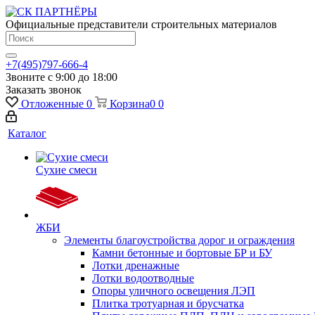
Официальные представители строительных материалов
+7(495)797-666-4
Звоните с 9:00 до 18:00
Заказать звонок
Отложенные
0
Корзина
0
0
Каталог
Сухие смеси
ЖБИ
Элементы благоустройства дорог и ограждения
Камни бетонные и бортовые БР и БУ
Лотки дренажные
Лотки водоотводные
Опоры уличного освещения ЛЭП
Плитка тротуарная и брусчатка