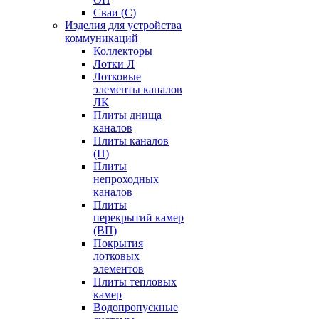
Сваи (С)
Изделия для устройства
коммуникаций
Коллекторы
Лотки Л
Лотковые
элементы каналов
ЛК
Плиты днища
каналов
Плиты каналов
(П)
Плиты
непроходных
каналов
Плиты
перекрытий камер
(ВП)
Покрытия
лотковых
элементов
Плиты тепловых
камер
Водопропускные