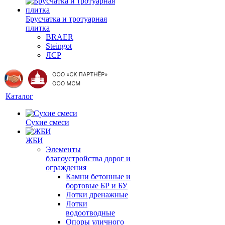
Брусчатка и тротуарная
плитка
BRAER
Steingot
ЛСР
Каталог
Сухие смеси
ЖБИ
Элементы
благоустройства дорог и
ограждения
Камни бетонные и
бортовые БР и БУ
Лотки дренажные
Лотки
водоотводные
Опоры уличного