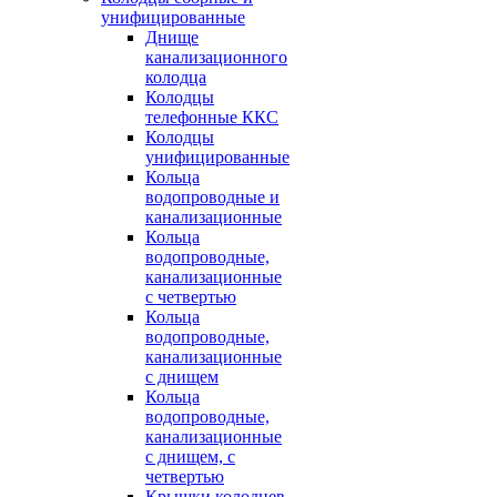
унифицированные
Днище
канализационного
колодца
Колодцы
телефонные ККС
Колодцы
унифицированные
Кольца
водопроводные и
канализационные
Кольца
водопроводные,
канализационные
с четвертью
Кольца
водопроводные,
канализационные
с днищем
Кольца
водопроводные,
канализационные
с днищем, с
четвертью
Крышки колодцев