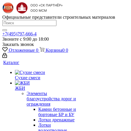
Официальные представители строительных материалов
+7(495)797-666-4
Звоните с 9:00 до 18:00
Заказать звонок
Отложенные
0
Корзина
0
0
Каталог
Сухие смеси
ЖБИ
Элементы
благоустройства дорог и
ограждения
Камни бетонные и
бортовые БР и БУ
Лотки дренажные
Лотки
водоотводные