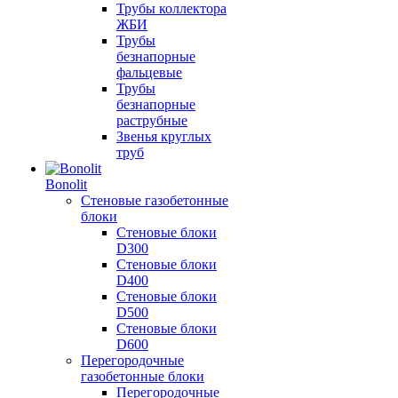
Трубы коллектора
ЖБИ
Трубы
безнапорные
фальцевые
Трубы
безнапорные
раструбные
Звенья круглых
труб
Bonolit
Стеновые газобетонные
блоки
Стеновые блоки
D300
Стеновые блоки
D400
Стеновые блоки
D500
Стеновые блоки
D600
Перегородочные
газобетонные блоки
Перегородочные