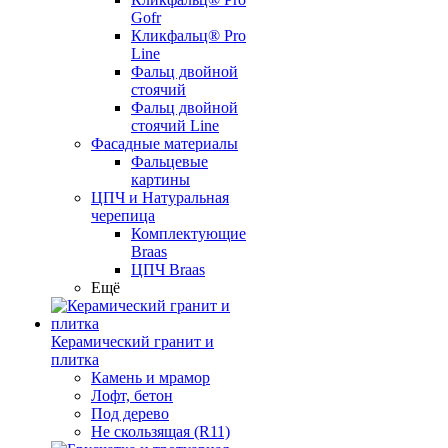
Gofr
Кликфальц® Pro
Line
Фальц двойной
стоячий
Фальц двойной
стоячий Line
Фасадные материалы
Фальцевые
картины
ЦПЧ и Натуральная
черепица
Комплектующие
Braas
ЦПЧ Braas
Ещё
Керамический гранит и
плитка
Камень и мрамор
Лофт, бетон
Под дерево
Не скользящая (R11)