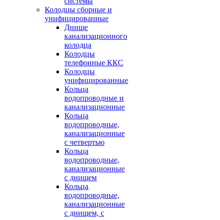
системы
Колодцы сборные и
унифицированные
Днище
канализационного
колодца
Колодцы
телефонные ККС
Колодцы
унифицированные
Кольца
водопроводные и
канализационные
Кольца
водопроводные,
канализационные
с четвертью
Кольца
водопроводные,
канализационные
с днищем
Кольца
водопроводные,
канализационные
с днищем, с