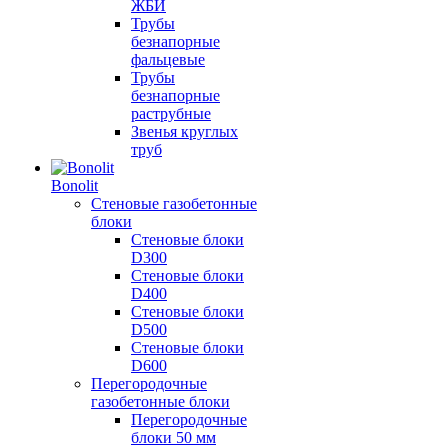
ЖБИ
Трубы
безнапорные
фальцевые
Трубы
безнапорные
раструбные
Звенья круглых
труб
Bonolit
Стеновые газобетонные
блоки
Стеновые блоки
D300
Стеновые блоки
D400
Стеновые блоки
D500
Стеновые блоки
D600
Перегородочные
газобетонные блоки
Перегородочные
блоки 50 мм