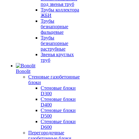
под звенья труб
Трубы коллектора
ЖБИ
Трубы
безнапорные
фальцевые
Трубы
безнапорные
раструбные
Звенья круглых
труб
Bonolit
Стеновые газобетонные
блоки
Стеновые блоки
D300
Стеновые блоки
D400
Стеновые блоки
D500
Стеновые блоки
D600
Перегородочные
газобетонные блоки