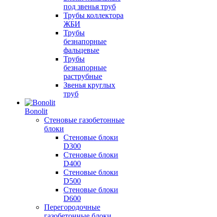
под звенья труб
Трубы коллектора
ЖБИ
Трубы
безнапорные
фальцевые
Трубы
безнапорные
раструбные
Звенья круглых
труб
Bonolit
Стеновые газобетонные
блоки
Стеновые блоки
D300
Стеновые блоки
D400
Стеновые блоки
D500
Стеновые блоки
D600
Перегородочные
газобетонные блоки