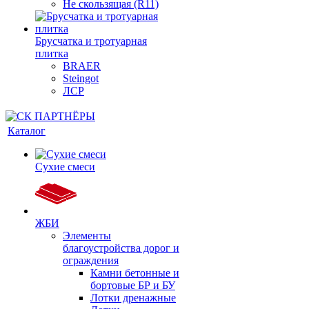
Не скользящая (R11)
Брусчатка и тротуарная
плитка
BRAER
Steingot
ЛСР
Каталог
Сухие смеси
ЖБИ
Элементы
благоустройства дорог и
ограждения
Камни бетонные и
бортовые БР и БУ
Лотки дренажные