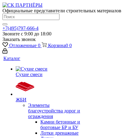
Официальные представители строительных материалов
+7(495)797-666-4
Звоните с 9:00 до 18:00
Заказать звонок
Отложенные
0
Корзина
0
0
Каталог
Сухие смеси
ЖБИ
Элементы
благоустройства дорог и
ограждения
Камни бетонные и
бортовые БР и БУ
Лотки дренажные