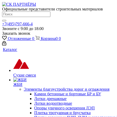
Официальные представители строительных материалов
+7(495)797-666-4
Звоните с 9:00 до 18:00
Заказать звонок
Отложенные
0
Корзина
0
0
Каталог
Сухие смеси
ЖБИ
Элементы благоустройства дорог и ограждения
Камни бетонные и бортовые БР и БУ
Лотки дренажные
Лотки водоотводные
Опоры уличного освещения ЛЭП
Плитка тротуарная и брусчатка