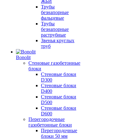
ЖБИ
Трубы
безнапорные
фальцевые
Трубы
безнапорные
раструбные
Звенья круглых
труб
Bonolit
Стеновые газобетонные
блоки
Стеновые блоки
D300
Стеновые блоки
D400
Стеновые блоки
D500
Стеновые блоки
D600
Перегородочные
газобетонные блоки
Перегородочные
блоки 50 мм