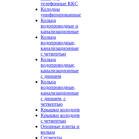
телефонные ККС
Колодцы
унифицированные
Кольца
водопроводные и
канализационные
Кольца
водопроводные,
канализационные
с четвертью
Кольца
водопроводные,
канализационные
с днищем
Кольца
водопроводные,
канализационные
с днищем, с
четвертью
Крышки колодцев
Крышки колодцев
с четвертью
Опорные плиты и
кольца
Сегменты