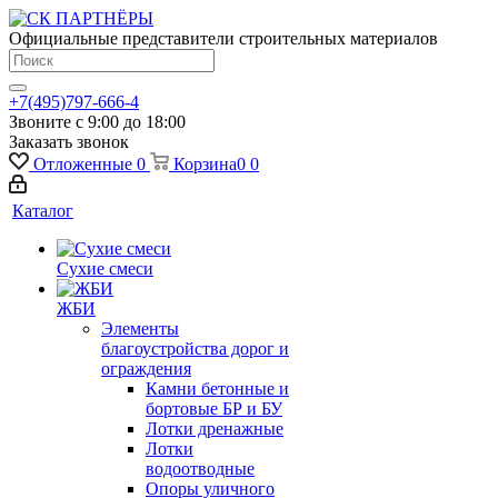
Официальные представители строительных материалов
+7(495)797-666-4
Звоните с 9:00 до 18:00
Заказать звонок
Отложенные
0
Корзина
0
0
Каталог
Сухие смеси
ЖБИ
Элементы
благоустройства дорог и
ограждения
Камни бетонные и
бортовые БР и БУ
Лотки дренажные
Лотки
водоотводные
Опоры уличного