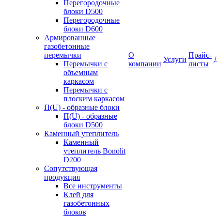
Перегородочные
блоки D500
Перегородочные
блоки D600
Армированные
газобетонные
перемычки
О
Прайс-
Услуги
Перемычки с
компании
листы
объемным
каркасом
Перемычки с
плоским каркасом
П(U) - образные блоки
П(U) - образные
блоки D500
Каменный утеплитель
Каменный
утеплитель Bonolit
D200
Сопутствующая
продукция
Все инструменты
Клей для
газобетонных
блоков