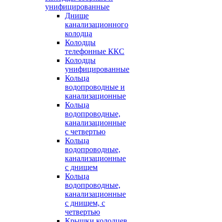
унифицированные
Днище
канализационного
колодца
Колодцы
телефонные ККС
Колодцы
унифицированные
Кольца
водопроводные и
канализационные
Кольца
водопроводные,
канализационные
с четвертью
Кольца
водопроводные,
канализационные
с днищем
Кольца
водопроводные,
канализационные
с днищем, с
четвертью
Крышки колодцев