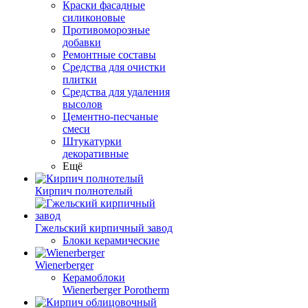
Краски фасадные
силиконовые
Противоморозные
добавки
Ремонтные составы
Средства для очистки
плитки
Средства для удаления
высолов
Цементно-песчаные
смеси
Штукатурки
декоративные
Ещё
Кирпич полнотелый
Гжельский кирпичный завод
Блоки керамические
Wienerberger
Керамоблоки
Wienerberger Porotherm