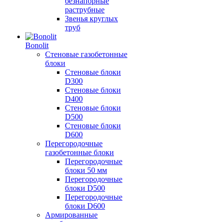
безнапорные
раструбные
Звенья круглых
труб
Bonolit
Стеновые газобетонные
блоки
Стеновые блоки
D300
Стеновые блоки
D400
Стеновые блоки
D500
Стеновые блоки
D600
Перегородочные
газобетонные блоки
Перегородочные
блоки 50 мм
Перегородочные
блоки D500
Перегородочные
блоки D600
Армированные