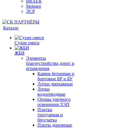
BRAER
Steingot
ЛСР
Каталог
Сухие смеси
ЖБИ
Элементы
благоустройства дорог и
ограждения
Камни бетонные и
бортовые БР и БУ
Лотки дренажные
Лотки
водоотводные
Опоры уличного
освещения ЛЭП
Плитка
тротуарная и
брусчатка
Плиты дорожные